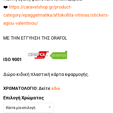
❤️
https://caravelshop.gr/product-
category/epaggelmatika/aftokollita-vitrinas/stickers-
agiou-valentinou/
ΜΕ ΤΗΝ ΕΓΓΥΗΣΗ ΤΗΣ ORAFOL
ISO 9001
Δώρο ειδική πλαστική κάρτα εφαρμογής.
ΧΡΩΜΑΤΟΛΟΓΙΟ:
Δείτε
εδώ
Επιλογή Χρώματος
Κάντε μία επιλογή