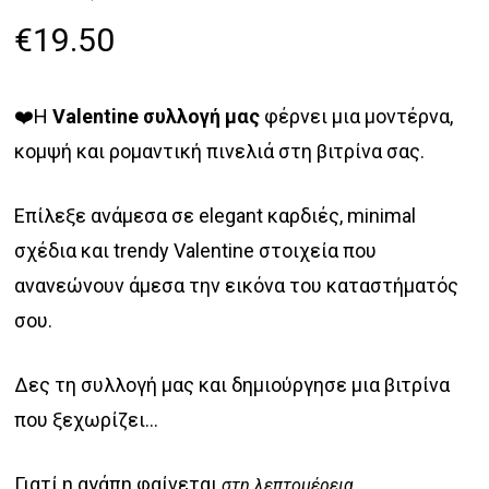
€
19.50
❤️Η
Valentine συλλογή μας
φέρνει μια μοντέρνα,
κομψή και ρομαντική πινελιά στη βιτρίνα σας.
Επίλεξε ανάμεσα σε elegant καρδιές, minimal
σχέδια και trendy Valentine στοιχεία που
ανανεώνουν άμεσα την εικόνα του καταστήματός
σου.
Δες τη συλλογή μας και δημιούργησε μια βιτρίνα
που ξεχωρίζει…
Γιατί η αγάπη φαίνεται
.
στη λεπτομέρεια