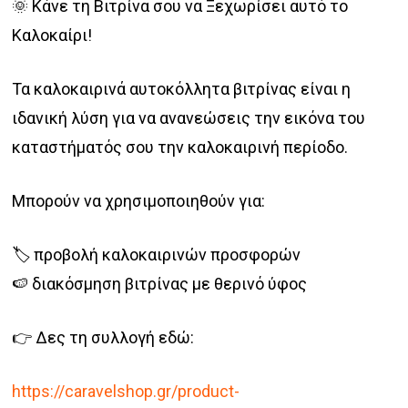
🌞 Κάνε τη Βιτρίνα σου να Ξεχωρίσει αυτό το
through
Καλοκαίρι!
€45.00
Τα καλοκαιρινά αυτοκόλλητα βιτρίνας είναι η
ιδανική λύση για να ανανεώσεις την εικόνα του
καταστήματός σου την καλοκαιρινή περίοδο.
Μπορούν να χρησιμοποιηθούν για:
🏷️ προβολή καλοκαιρινών προσφορών
🍉 διακόσμηση βιτρίνας με θερινό ύφος
👉 Δες τη συλλογή εδώ:
https://caravelshop.gr/product-