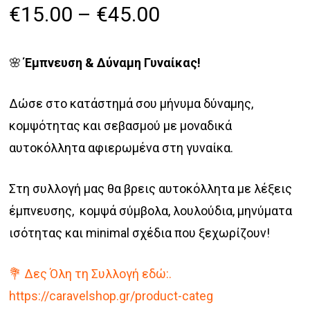
Price
€
15.00
–
€
45.00
range:
€15.00
🌸
Έμπνευση & Δύναμη Γυναίκας!
through
€45.00
Δώσε στο κατάστημά σου μήνυμα δύναμης,
κομψότητας και σεβασμού με μοναδικά
αυτοκόλλητα αφιερωμένα στη γυναίκα.
Στη συλλογή μας θα βρεις αυτοκόλλητα με λέξεις
έμπνευσης, κομψά σύμβολα, λουλούδια, μηνύματα
ισότητας και minimal σχέδια που ξεχωρίζουν!
💐 Δες Όλη τη Συλλογή εδώ:.
https://caravelshop.gr/product-categ