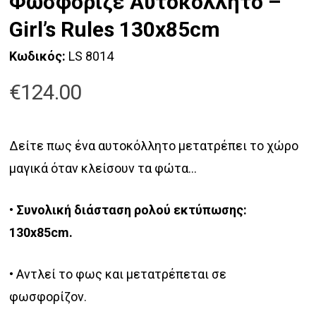
Φωσφοριζέ Αυτοκόλλητο –
Girl’s Rules 130x85cm
Κωδικός:
LS 8014
€
124.00
Δείτε πως ένα αυτοκόλλητο μετατρέπει το χώρο
μαγικά όταν κλείσουν τα φώτα…
• Συνολική διάσταση ρολού εκτύπωσης:
130x85cm.
•
Αντλεί το φως και μετατρέπεται σε
φωσφορίζον.