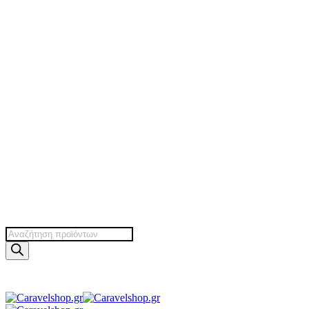
Products
search