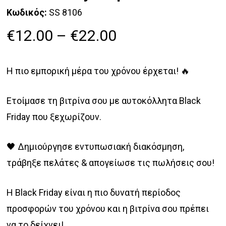
Κωδικός:
SS 8106
Price
€
12.00
–
€
22.00
range:
€12.00
Η πιο εμπορική μέρα του χρόνου έρχεται! 🔥
through
€22.00
Ετοίμασε τη βιτρίνα σου με αυτοκόλλητα Black
Friday που ξεχωρίζουν.
🖤 Δημιούργησε εντυπωσιακή διακόσμηση,
τράβηξε πελάτες & απογείωσε τις πωλήσεις σου!
Η Black Friday είναι η πιο δυνατή περίοδος
προσφορών του χρόνου και η βιτρίνα σου πρέπει
να το δείχνει!