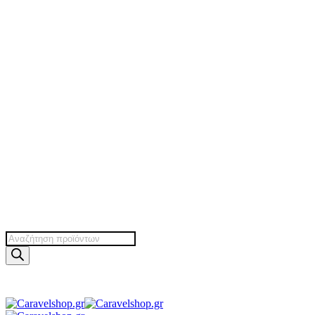
Products
search