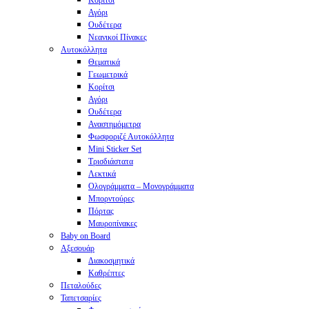
Κορίτσι
Αγόρι
Ουδέτερα
Νεανικοί Πίνακες
Αυτοκόλλητα
Θεματικά
Γεωμετρικά
Κορίτσι
Αγόρι
Ουδέτερα
Αναστημόμετρα
Φωσφοριζέ Αυτοκόλλητα
Mini Sticker Set
Tρισδιάστατα
Λεκτικά
Ολογράμματα – Μονογράμματα
Μπορντούρες
Πόρτας
Μαυροπίνακες
Baby on Board
Αξεσουάρ
Διακοσμητικά
Καθρέπτες
Πεταλούδες
Ταπετσαρίες