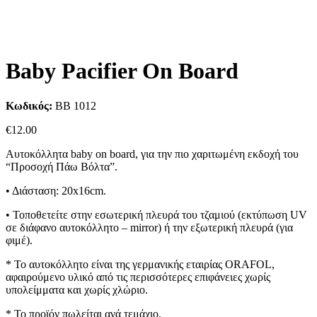
Baby Pacifier On Board
Κωδικός:
BB 1012
€
12.00
Aυτοκόλλητα baby on board, για την πιο χαριτωμένη εκδοχή του
“Προσοχή Πάω Βόλτα”.
• Διάσταση: 20x16cm.
• Τοποθετείτε στην εσωτερική πλευρά του τζαμιού (εκτύπωση UV
σε διάφανο αυτοκόλλητο – mirror) ή την εξωτερική πλευρά (για
φιμέ).
* Το αυτοκόλλητο είναι της γερμανικής εταιρίας ORAFOL,
α
φαιρούμενο υλικό από τις περισσότερες επιφάνειες χωρίς
υπολείμματα και χωρίς χλώριο.
* Το προϊόν πωλείται ανά τεμάχιο.