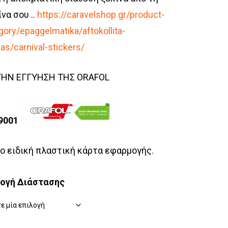
ίνα σου ..
https://caravelshop.gr/product-
gory/epaggelmatika/aftokollita-
inas/carnival-stickers/
ΤΗΝ ΕΓΓΥΗΣΗ ΤΗΣ ORAFOL
 9001
 ειδική πλαστική κάρτα εφαρμογής.
λογή Διάστασης