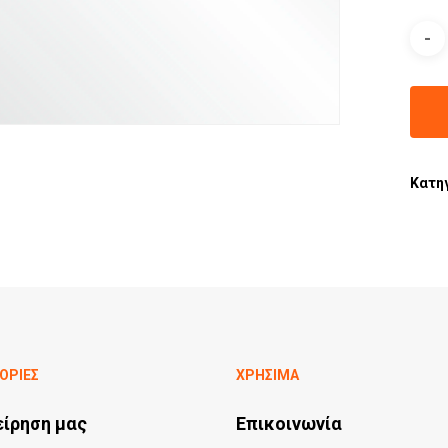
Κατη
ΟΡΙΕΣ
ΧΡΗΣΙΜΑ
είρηση μας
Επικοινωνία