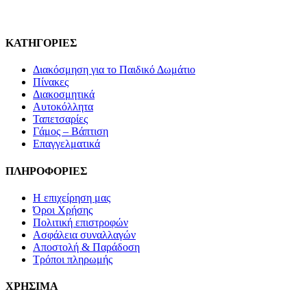
ΚΑΤΗΓΟΡΙΕΣ
Διακόσμηση για το Παιδικό Δωμάτιο
Πίνακες
Διακοσμητικά
Αυτοκόλλητα
Ταπετσαρίες
Γάμος – Βάπτιση
Επαγγελματικά
ΠΛΗΡΟΦΟΡΙΕΣ
Η επιχείρηση μας
Όροι Χρήσης
Πολιτική επιστροφών
Ασφάλεια συναλλαγών
Αποστολή & Παράδοση
Τρόποι πληρωμής
ΧΡΗΣΙΜΑ