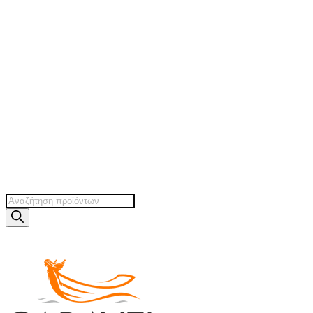
Products
search