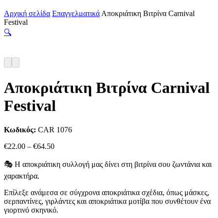
Αρχική σελίδα
Επαγγελματικά
Αποκριάτικη Βιτρίνα Carnival
Festival
🔍
Αποκριάτικη Βιτρίνα Carnival
Festival
Κωδικός:
CAR 1076
Price
€
22.00
–
€
64.50
range:
€22.00
🎭 Η αποκριάτικη συλλογή μας δίνει στη βιτρίνα σου ζωντάνια και
through
χαρακτήρα.
€64.50
Επίλεξε ανάμεσα σε σύγχρονα αποκριάτικα σχέδια, όπως μάσκες,
σερπαντίνες, γιρλάντες και αποκριάτικα μοτίβα που συνθέτουν ένα
γιορτινό σκηνικό.