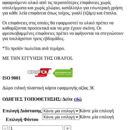
αφαιρούμενο υλικό από τις περισσότερες επιφάνειες χωρίς
through
υπολείμματα και χωρίς χλώριο, κατάλληλο για εσωτερική χρήση
€45.00
για κάθε λεία επιφάνεια όπως τοίχος, γυαλί (τζάμι) και έπιπλα.
Οι επιφάνειες στις οποίες θα εφαρμοστεί το υλικό πρέπει να
καθαρίζονται προσεκτικά και να μην έχουν σκόνη. Οι
φρεσκοβαμμένες επιφάνειες πρέπει να αφήνονται να στεγνώσουν
για τουλάχιστον τρεις εβδομάδες.
*Το προϊόν πωλείται ανά τεμάχιο.
ΜΕ ΤΗΝ ΕΓΓΥΗΣΗ ΤΗΣ ORAFOL
ISO 9001
Δώρο ειδική πλαστική κάρτα εφαρμογής αξίας 3€
ΟΔΗΓΙΕΣ ΤΟΠΟΘΕΤΗΣΗΣ:
Δείτε
εδώ
Επιλογή Διάστασης
Κάντε μία επιλογή
Κάντε μία επιλογή
Επιλογή Φόντου
Αυτοκόλλητο