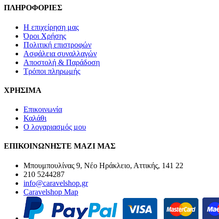
ΠΛΗΡΟΦΟΡΙΕΣ
Η επιχείρηση μας
Όροι Χρήσης
Πολιτική επιστροφών
Ασφάλεια συναλλαγών
Αποστολή & Παράδοση
Τρόποι πληρωμής
ΧΡΗΣΙΜΑ
Επικοινωνία
Καλάθι
Ο λογαριασμός μου
ΕΠΙΚΟΙΝΩΝΗΣΤΕ ΜΑΖΙ ΜΑΣ
Μπουμπουλίνας 9, Νέο Ηράκλειο, Αττικής, 141 22
210 5244287
info@caravelshop.gr
Caravelshop Map