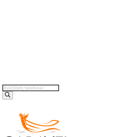
Products
search