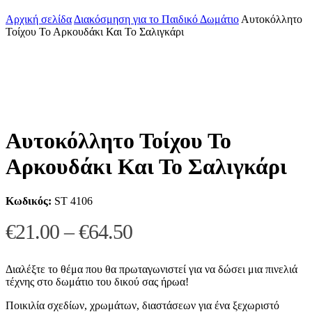
Αρχική σελίδα
Διακόσμηση για το Παιδικό Δωμάτιο
Αυτοκόλλητο
Τοίχου Το Αρκουδάκι Και Το Σαλιγκάρι
Αυτοκόλλητο Τοίχου Το
Αρκουδάκι Και Το Σαλιγκάρι
Κωδικός:
ST 4106
Price
€
21.00
–
€
64.50
range:
€21.00
Διαλέξτε το θέμα που θα πρωταγωνιστεί για να δώσει μια πινελιά
τέχνης στο δωμάτιο του δικού σας ήρωα!
through
Ποικιλία σχεδίων, χρωμάτων, διαστάσεων για ένα ξεχωριστό