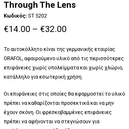
Through The Lens
Κωδικός:
ST 5202
Price
€
14.00
–
€
32.00
range:
€14.00
Το αυτοκόλλητο είναι της γερμανικής εταιρίας
through
ORAFOL, αφαιρούμενο υλικό από τις περισσότερες
€32.00
επιφάνειες χωρίς υπολείμματα και χωρίς χλώριο,
κατάλληλο για εσωτερική χρήση.
Οι επιφάνειες στις οποίες θα εφαρμοστεί το υλικό
πρέπει να καθαρίζονται προσεκτικά και να μην
έχουν σκόνη. Οι φρεσκοβαμμένες επιφάνειες
πρέπει να αφήνονται να στεγνώσουν για