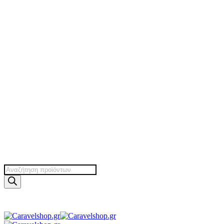
Products
search