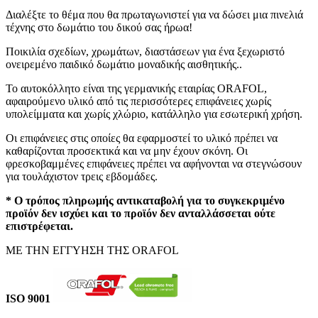
€58.50
Διαλέξτε το θέμα που θα πρωταγωνιστεί για να δώσει μια πινελιά
τέχνης στο δωμάτιο του δικού σας ήρωα!
through
Ποικιλία σχεδίων, χρωμάτων, διαστάσεων για ένα ξεχωριστό
€106.50
ονειρεμένο παιδικό δωμάτιο μοναδικής αισθητικής..
Το αυτοκόλλητο είναι της γερμανικής εταιρίας ORAFOL,
αφαιρούμενο υλικό από τις περισσότερες επιφάνειες χωρίς
υπολείμματα και χωρίς χλώριο, κατάλληλο για εσωτερική χρήση.
Οι επιφάνειες στις οποίες θα εφαρμοστεί το υλικό πρέπει να
καθαρίζονται προσεκτικά και να μην έχουν σκόνη. Οι
φρεσκοβαμμένες επιφάνειες πρέπει να αφήνονται να στεγνώσουν
για τουλάχιστον τρεις εβδομάδες.
* Ο τρόπος πληρωμής αντικαταβολή για το συγκεκριμένο
προϊόν δεν ισχύει και το προϊόν δεν ανταλλάσσεται ούτε
επιστρέφεται.
ΜΕ ΤΗΝ ΕΓΓΥΗΣΗ ΤΗΣ ORAFOL
ISO 9001