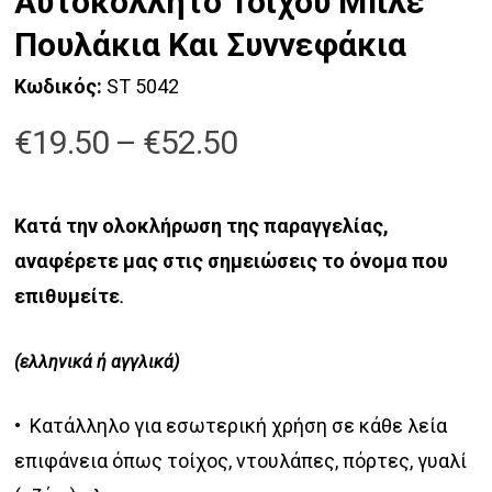
Αυτοκόλλητο Τοίχου Μπλε
Πουλάκια Και Συννεφάκια
Κωδικός:
ST 5042
Price
€
19.50
–
€
52.50
range:
€19.50
Κατά την ολοκλήρωση της παραγγελίας,
through
αναφέρετε μας στις σημειώσεις το όνομα που
€52.50
επιθυμείτε
.
(ελληνικά ή αγγλικά)
• Κατάλληλο για εσωτερική χρήση σε κάθε λεία
επιφάνεια όπως τοίχος, ντουλάπες, πόρτες, γυαλί