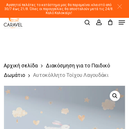
Skip
Αγαπητοί πελάτες το κατάστημα μας θα παραμείνει κλειστό από
30/7 έως 21/8. Όλες οι παραγγελίες θα αποσταλούν μετά τις 24/8.
to
Καλό Καλοκαίρι!
Men
main
Products
search
account
search
content
Αρχική σελίδα
Διακόσμηση για το Παιδικό
Δωμάτιο
Αυτοκόλλητο Τοίχου Λαγουδάκι