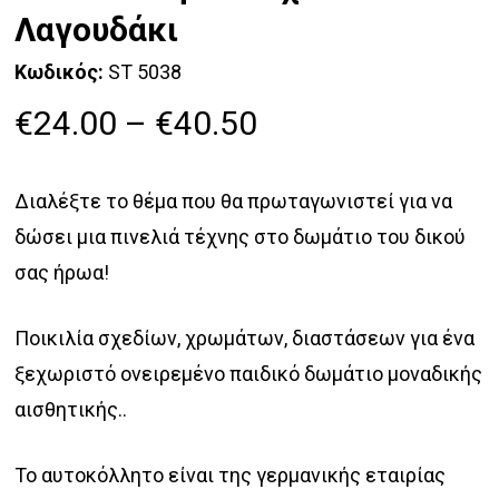
Λαγουδάκι
Κωδικός:
ST 5038
Price
€
24.00
–
€
40.50
range:
€24.00
Διαλέξτε το θέμα που θα πρωταγωνιστεί για να
through
δώσει μια πινελιά τέχνης στο δωμάτιο του δικού
€40.50
σας ήρωα!
Ποικιλία σχεδίων, χρωμάτων, διαστάσεων για ένα
ξεχωριστό ονειρεμένο παιδικό δωμάτιο μοναδικής
αισθητικής..
Το αυτοκόλλητο είναι της γερμανικής εταιρίας