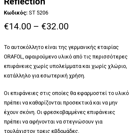
Reflection
Κωδικός:
ST 5206
Price
€
14.00
–
€
32.00
range:
€14.00
Το αυτοκόλλητο είναι της γερμανικής εταιρίας
through
ORAFOL, αφαιρούμενο υλικό από τις περισσότερες
€32.00
επιφάνειες χωρίς υπολείμματα και χωρίς χλώριο,
κατάλληλο για εσωτερική χρήση.
Οι επιφάνειες στις οποίες θα εφαρμοστεί το υλικό
πρέπει να καθαρίζονται προσεκτικά και να μην
έχουν σκόνη. Οι φρεσκοβαμμένες επιφάνειες
πρέπει να αφήνονται να στεγνώσουν για
τουλάχιστον τρεις εβδομάδες.