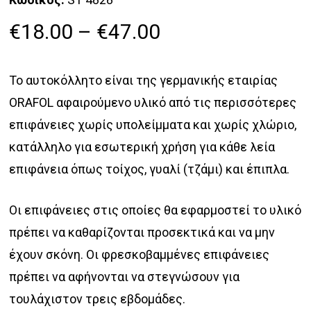
Price
€
18.00
–
€
47.00
range:
€18.00
Το αυτοκόλλητο είναι της γερμανικής εταιρίας
through
ORAFOL αφαιρούμενο υλικό από τις περισσότερες
€47.00
επιφάνειες χωρίς υπολείμματα και χωρίς χλώριο,
κατάλληλο για εσωτερική χρήση για κάθε λεία
επιφάνεια όπως τοίχος, γυαλί (τζάμι) και έπιπλα.
Οι επιφάνειες στις οποίες θα εφαρμοστεί το υλικό
πρέπει να καθαρίζονται προσεκτικά και να μην
έχουν σκόνη. Οι φρεσκοβαμμένες επιφάνειες
πρέπει να αφήνονται να στεγνώσουν για
τουλάχιστον τρεις εβδομάδες.