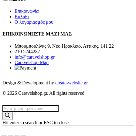
Επικοινωνία
Καλάθι
Ο λογαριασμός μου
ΕΠΙΚΟΙΝΩΝΗΣΤΕ ΜΑΖΙ ΜΑΣ
Μπουμπουλίνας 9, Νέο Ηράκλειο, Αττικής, 141 22
210 5244287
info@caravelshop.gr
Caravelshop Map
Design & Development by
create-website.gr
© 2026 Caravelshop.gr. All rights reserved
Products
search
Hit enter to search or ESC to close