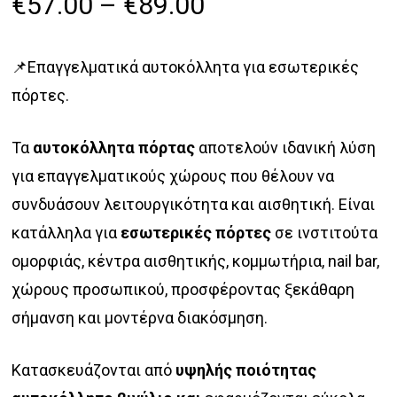
Price
€
57.00
–
€
89.00
range:
€57.00
📌Επαγγελματικά αυτοκόλλητα για εσωτερικές
through
πόρτες.
€89.00
Τα
αυτοκόλλητα πόρτας
αποτελούν ιδανική λύση
για επαγγελματικούς χώρους που θέλουν να
συνδυάσουν λειτουργικότητα και αισθητική. Είναι
κατάλληλα για
εσωτερικές πόρτες
σε ινστιτούτα
ομορφιάς, κέντρα αισθητικής, κομμωτήρια, nail bar,
χώρους προσωπικού, προσφέροντας ξεκάθαρη
σήμανση και μοντέρνα διακόσμηση.
Κατασκευάζονται από
υψηλής ποιότητας