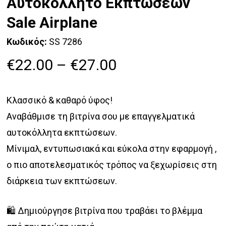
Αυτοκόλλητο Εκπτώσεων
Sale Airplane
Κωδικός:
SS 7286
Price
€
22.00
–
€
27.00
range:
€22.00
Κλασσικό & καθαρό ύφος!
through
Αναβάθμισε τη βιτρίνα σου με επαγγελματικά
€27.00
αυτοκόλλητα εκπτώσεων.
Μίνιμαλ, εντυπωσιακά και εύκολα στην εφαρμογή ,
ο πιο αποτελεσματικός τρόπος να ξεχωρίσεις στη
διάρκεια των εκπτώσεων.
🛍️ Δημιούργησε βιτρίνα που τραβάει το βλέμμα