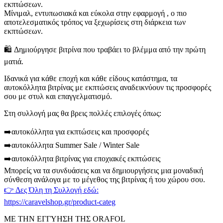
εκπτώσεων.
Μίνιμαλ, εντυπωσιακά και εύκολα στην εφαρμογή , ο πιο
αποτελεσματικός τρόπος να ξεχωρίσεις στη διάρκεια των
εκπτώσεων.
🛍️ Δημιούργησε βιτρίνα που τραβάει το βλέμμα από την πρώτη
ματιά.
Ιδανικά για κάθε εποχή και κάθε είδους κατάστημα, τα
αυτοκόλλητα βιτρίνας με εκπτώσεις αναδεικνύουν τις προσφορές
σου με στυλ και επαγγελματισμό.
Στη συλλογή μας θα βρεις πολλές επιλογές όπως:
➡️αυτοκόλλητα για εκπτώσεις και προσφορές
➡️αυτοκόλλητα Summer Sale / Winter Sale
➡️αυτοκόλλητα βιτρίνας για εποχιακές εκπτώσεις
Μπορείς να τα συνδυάσεις και να δημιουργήσεις μια μοναδική
σύνθεση ανάλογα με το μέγεθος της βιτρίνας ή του χώρου σου.
👉 Δες Όλη τη Συλλογή εδώ:
https://caravelshop.gr/product-categ
ΜΕ ΤΗΝ ΕΓΓΥΗΣΗ ΤΗΣ ORAFOL