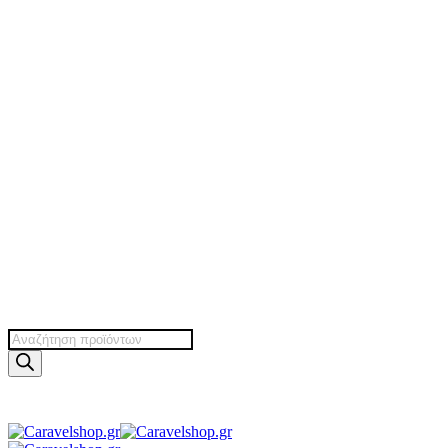
Products
search