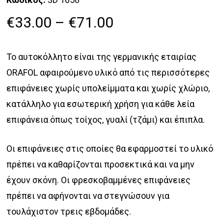
Price
€
33.00
–
€
71.00
range:
€33.00
Το αυτοκόλλητο είναι της γερμανικής εταιρίας
through
ORAFOL αφαιρούμενο υλικό από τις περισσότερες
€71.00
επιφάνειες χωρίς υπολείμματα και χωρίς χλώριο,
κατάλληλο για εσωτερική χρήση για κάθε λεία
επιφάνεια όπως τοίχος, γυαλί (τζάμι) και έπιπλα.
Οι επιφάνειες στις οποίες θα εφαρμοστεί το υλικό
πρέπει να καθαρίζονται προσεκτικά και να μην
έχουν σκόνη. Οι φρεσκοβαμμένες επιφάνειες
πρέπει να αφήνονται να στεγνώσουν για
τουλάχιστον τρεις εβδομάδες.