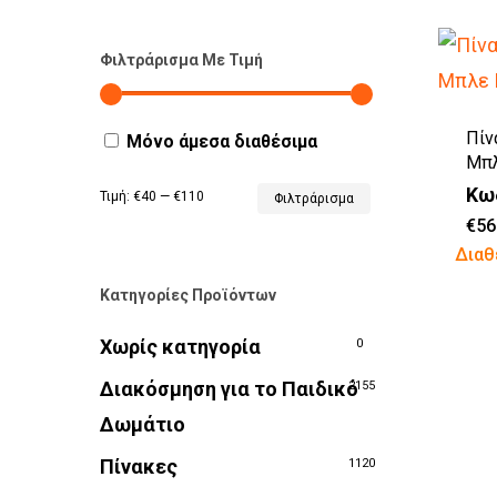
Φιλτράρισμα Με Τιμή
Πίν
Μόνο άμεσα διαθέσιμα
Μπλ
Κω
Τιμή:
€40
—
€110
Φιλτράρισμα
€
56
Διαθ
Κατηγορίες Προϊόντων
Χωρίς κατηγορία
0
Διακόσμηση για το Παιδικό
2155
Δωμάτιο
Πίνακες
1120