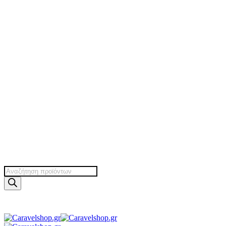
Products
search