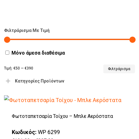
Φιλτράρισμα Με Τιμή
Μόνο άμεσα διαθέσιμα
Τιμή:
€50
—
€390
Φιλτράρισμα
Κατηγορίες Προϊόντων
Φωτοταπετσαρία Τοίχου – Μπλε Αερόστατα
Κωδικός:
WP 6299